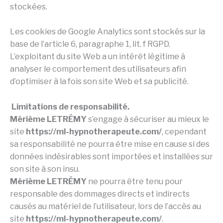
stockées.
Les cookies de Google Analytics sont stockés sur la
base de l’article 6, paragraphe 1, lit. f RGPD.
L’exploitant du site Web a un intérêt légitime à
analyser le comportement des utilisateurs afin
d’optimiser à la fois son site Web et sa publicité.
Limitations de responsabilité.
Mérième LETRÉMY
s’engage à sécuriser au mieux le
site
https://ml-hypnotherapeute.com/
, cependant
sa responsabilité ne pourra être mise en cause si des
données indésirables sont importées et installées sur
son site à son insu.
Mérième LETRÉMY
ne pourra être tenu pour
responsable des dommages directs et indirects
causés au matériel de l’utilisateur, lors de l’accès au
site
https://ml-hypnotherapeute.com/
.