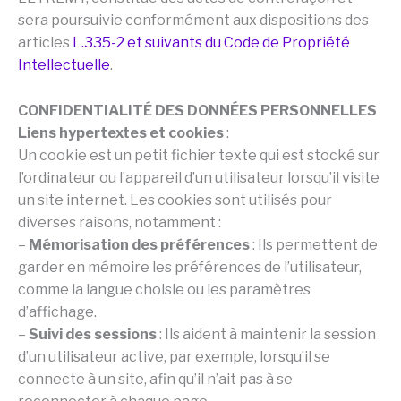
sera poursuivie conformément aux dispositions des
articles
L.335-2 et suivants du Code de Propriété
Intellectuelle
.
CONFIDENTIALITÉ DES DONNÉES PERSONNELLES
Liens hypertextes et cookies
:
Un cookie est un petit fichier texte qui est stocké sur
l’ordinateur ou l’appareil d’un utilisateur lorsqu’il visite
un site internet. Les cookies sont utilisés pour
diverses raisons, notamment :
–
Mémorisation des préférences
: Ils permettent de
garder en mémoire les préférences de l’utilisateur,
comme la langue choisie ou les paramètres
d’affichage.
–
Suivi des sessions
: Ils aident à maintenir la session
d’un utilisateur active, par exemple, lorsqu’il se
connecte à un site, afin qu’il n’ait pas à se